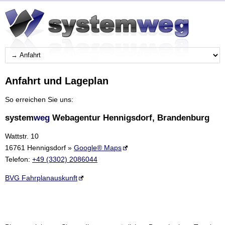
Anfahrt und Lageplan
So erreichen Sie uns:
system
weg
Webagentur Hennigsdorf, Brandenburg
Wattstr. 10
16761 Hennigsdorf »
Google® Maps
Telefon:
+49 (3302) 2086044
BVG Fahrplanauskunft